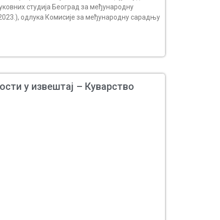
руковних студија Београд за међународну
.2023.), одлука Комисије за међународну сарадњу
ости у извештај – Куварство