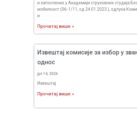
и запослених у Академији струковних студија Б
мобилност (06-1/11, од 24.01.2023.), одлука Ко
и
Прочитај више »
Извештај комисије за избор у зва
однос
јул 14, 2026
Извештај
Прочитај више »