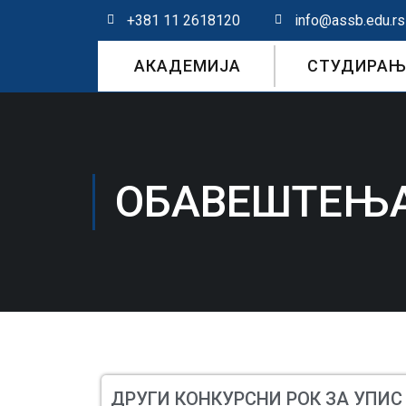
+381 11 2618120
info@assb.edu.rs
АКАДЕМИЈА
СТУДИРАЊ
ОБАВЕШТЕЊ
ДРУГИ КОНКУРСНИ РОК ЗА УПИС 