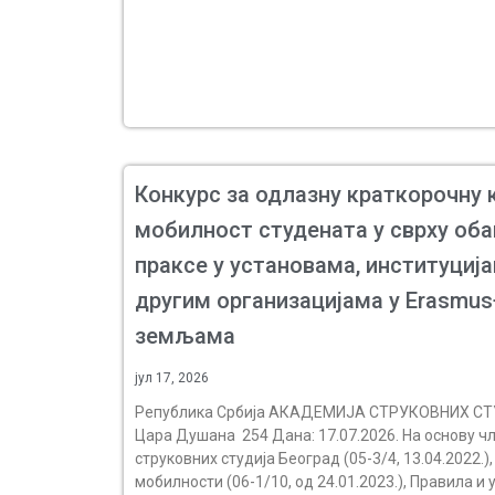
Конкурс за одлазну краткорочну
мобилност студената у сврху об
праксе у установама, институција
другим организацијама у Erasmu
земљама
јул 17, 2026
Република Србија АКАДЕМИЈA СТРУКОВНИХ СТ
Цара Душана 254 Дана: 17.07.2026. На основу чл
струковних студија Београд (05-3/4, 13.04.2022.
мобилности (06-1/10, од 24.01.2023.), Правила и