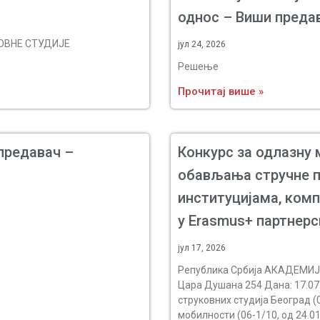
однос – Виши преда
ОВНЕ СТУДИЈЕ
јул 24, 2026
Решење
Прочитај више »
предавач –
Конкурс за одлазну 
обављања стручне п
институцијама, комп
у Erasmus+ партнер
јул 17, 2026
Република Србија АКАДЕМИ
Цара Душана 254 Дана: 17.07.
струковних студија Београд (0
мобилности (06-1/10, од 24.01