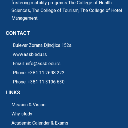
fostering mobility programs The College of Health
Sciences, The College of Tourism, The College of Hotel
Management.
CONTACT
Bulevar Zorana Djindjica 152a
www.assb.edu.rs
Email: info@assb.edu.rs
Phone: +381 11 2698 222
Phone: +381 11 3196 630
LINKS
Mission & Vision
Why study
Academic Calendar & Exams